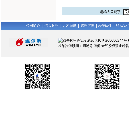
请输入关键字
公司简介
|
猎头服务
|
人才派遣
|
管理咨询
|
合作伙伴
|
联系我
闽ICP备09050244号-
常年法律顾问：胡晓勇 律师 未经授权禁止转