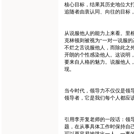
核心目标，结果其历史地位大
追随者由衷认同、向往的目标
从说服他人的能力上来看。里根
克林顿则被视为“一对一说服的
不烂之舌说服他人，而除此之外
开朗的个性感染他人。这说明
要来自人格的魅力。说服他人
现。
当今时代，领导力不仅仅是领
领导者，它是我们每个人都应
引用李开复老师的一段话：领
题，在从事具体工作时保持自
可以更容易地跳出一人、一事