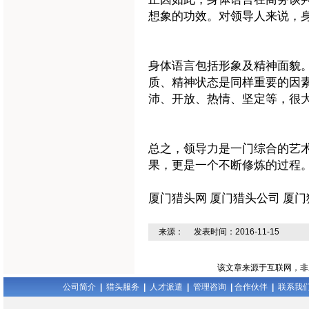
想象的功效。对领导人来说，
身体语言包括形象及精神面貌
质、精神状态是同样重要的因
沛、开放、热情、坚定等，很
总之，领导力是一门综合的艺
果，更是一个不断修炼的过程
厦门猎头网 厦门猎头公司 厦门
来源： 发表时间：2016-11-15
该文章来源于互联网，非原
公司简介
|
猎头服务
|
人才派遣
|
管理咨询
|
合作伙伴
|
联系我