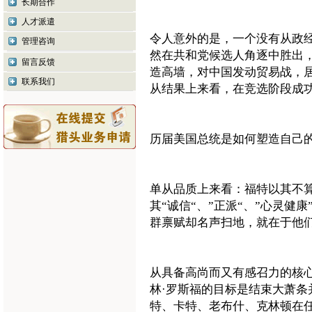
长期合作
人才派遣
令人意外的是，一个没有从政
管理咨询
然在共和党候选人角逐中胜出
留言反馈
造高墙，对中国发动贸易战，居
联系我们
从结果上来看，在竞选阶段成功
历届美国总统是如何塑造自己的
单从品质上来看：福特以其不
其“诚信“、”正派“、”心灵
群禀赋却名声扫地，就在于他们
从具备高尚而又有感召力的核
林·罗斯福的目标是结束大萧
特、卡特、老布什、克林顿在