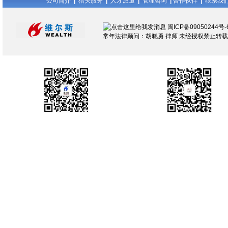
公司简介
|
猎头服务
|
人才派遣
|
管理咨询
|
合作伙伴
|
联系我
闽ICP备09050244号-
常年法律顾问：胡晓勇 律师 未经授权禁止转