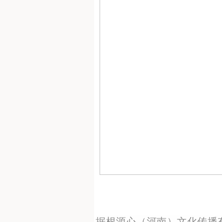
据根源心（河南）文化传播