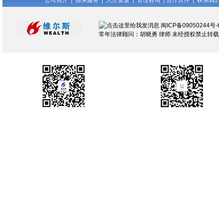
公司简介
|
猎头服务
|
人才派遣
|
管理咨询
|
合作伙伴
|
联系我
闽ICP备09050244号-
常年法律顾问：胡晓勇 律师 未经授权禁止转