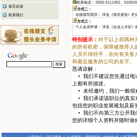
联系电话：
0592-5111002、52092
留言反馈
方式二：
在线填写简历： 详见《简历直投》栏
联系我们
方式三：
个人会员申请： 详见《企业人才区》
特别提示：
对于以上前两种
的所有机密，保障被推荐人
人员不得经手，在向有关客
和最近服务的公司的名字。
恳请谅解：
• 我们不建议您先通过电
上都有所描述。
• 未经邀约，我们一般很
• 我们承诺该职位的真实
包括您的职业发展规划及薪
• 我们不向第三方公开我
您的详细个人资料并随时做